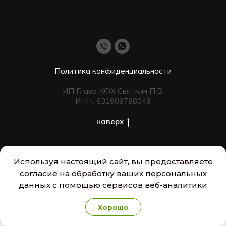
Политика конфиденциальности
ИП Глава КФХ Святкин П.В.
ИНН: 631909798049
наверх
Используя настоящий сайт, вы предоставляете
согласие на обработку ваших персональных
данных с помощью сервисов веб-аналитики
Хорошо
Главная
Меню
Каталог
Контакты