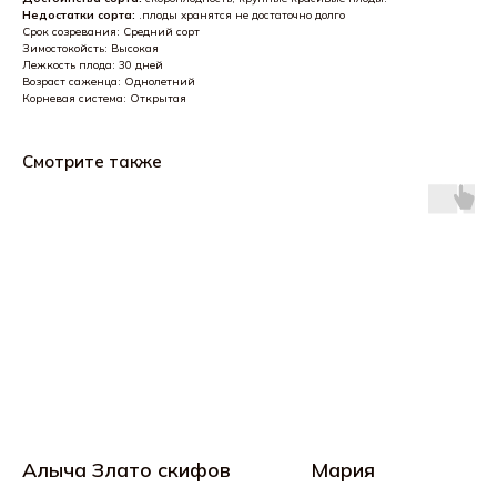
Недостатки сорта:
.плоды хранятся не достаточно долго
Срок созревания: Средний сорт
Зимостокойсть: Высокая
Лежкость плода: 30 дней
Возраст саженца: Однолетний
Корневая система: Открытая
Смотрите также
Алыча Злато скифов
Мария